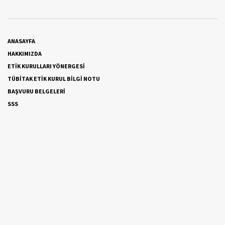
ANASAYFA
HAKKIMIZDA
ETİK KURULLARI YÖNERGESİ
TÜBİTAK ETİK KURUL BİLGİ NOTU
BAŞVURU BELGELERİ
SSS