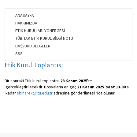
ANASAYFA
HAKKIMIZDA
ETİK KURULLARI YÖNERGESİ
TÜBİTAK ETİK KURUL BİLGİ NOTU
BAŞVURU BELGELERİ
SSS
Etik Kurul Toplantısı
Bir sonraki Etik kurul toplantısı
28 Kasım 2025
'te
gerçekleştirilecektir. Dosyaların en geç
21 Kasım 2025 saat 13.00
'a
kadar
sbinarek@itu.edu.tr
adresine gönderilmesi rica olunur.