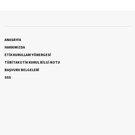
ANASAYFA
HAKKIMIZDA
ETİK KURULLARI YÖNERGESİ
TÜBİTAK ETİK KURUL BİLGİ NOTU
BAŞVURU BELGELERİ
SSS