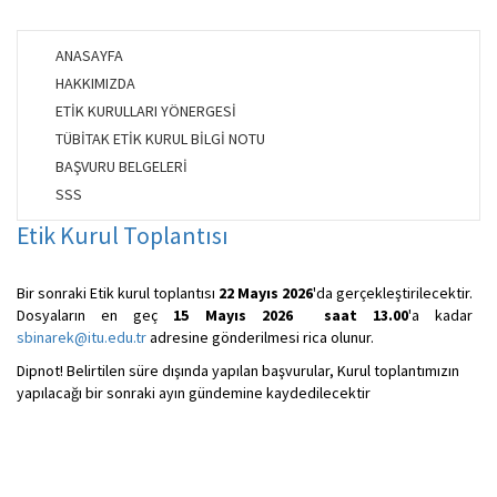
ANASAYFA
HAKKIMIZDA
ETİK KURULLARI YÖNERGESİ
TÜBİTAK ETİK KURUL BİLGİ NOTU
BAŞVURU BELGELERİ
SSS
Etik Kurul Toplantısı
Bir sonraki Etik kurul toplantısı
22 Mayıs 2026
'da gerçekleştirilecektir.
Dosyaların en geç
15 Mayıs 2026 saat 13.00
'a kadar
sbinarek@itu.edu.tr
adresine gönderilmesi rica olunur.
Dipnot! Belirtilen süre dışında yapılan başvurular, Kurul toplantımızın
yapılacağı bir sonraki ayın gündemine kaydedilecektir